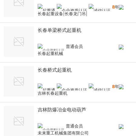
8
年
长春起重设备|长春龙门吊|
长春单梁桥式起重机
普通会员
长春起重机械
长春桥式起重机
8
年
吉林长春起重机
吉林防爆冶金电动葫芦
普通会员
未来重工机械集团有限公司