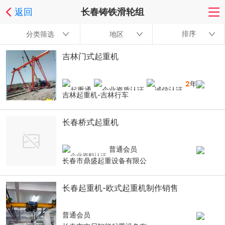
返回
长春铸铁滑轮组
排序
分类筛选
地区
吉林门式起重机
2
年
吉林起重机-吉林行车
长春桥式起重机
普通会员
长春市鼎盛起重设备有限公
长春起重机-欧式起重机制作销售
普通会员