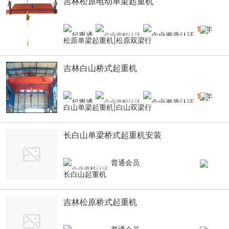
吉林松原电动单梁起重机
10
年
松原单梁起重机|松原双梁行
吉林白山桥式起重机
10
年
白山单梁起重机|白山双梁行
长白山单梁桥式起重机安装
普通会员
长白山起重机
吉林松原桥式起重机