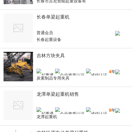
长春市吉尼智能起重设备有
长春单梁起重机
普通会员
长春起重设备
吉林方块夹具
4
年
炭素制品专用夹具
龙潭单梁起重机销售
9
年
龙潭起重机