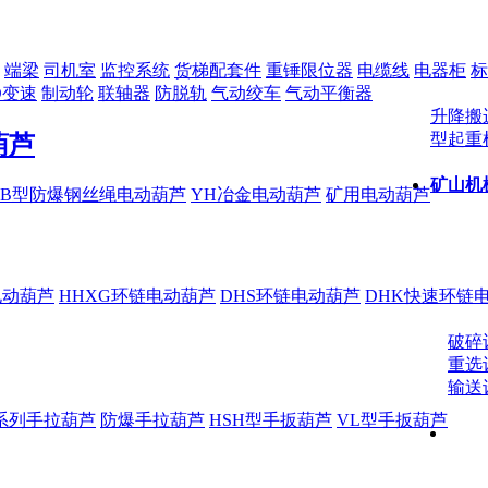
端梁
司机室
监控系统
货梯配套件
重锤限位器
电缆线
电器柜
标
D变速
制动轮
联轴器
防脱轨
气动绞车
气动平衡器
升降搬
型起重
葫芦
矿山机
HB型防爆钢丝绳电动葫芦
YH冶金电动葫芦
矿用电动葫芦
电动葫芦
HHXG环链电动葫芦
DHS环链电动葫芦
DHK快速环链
破碎
重选
输送
T系列手拉葫芦
防爆手拉葫芦
HSH型手扳葫芦
VL型手扳葫芦