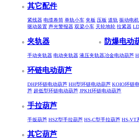
其它配件
紧线器
电缆卷筒
单轨小车
夹板
压板
道轨
振动电机
驱动装置
声光警报器
双梁小车
天轮地轮
拉紧器
L
夹轨器
防爆电动
手动夹轨器
电动夹轨器
液压夹轨器
冶金电动葫芦
环链电动葫芦
DHP环链电动葫芦
HH型环链电动葫芦
KOIO环链
芦
超低型环链电动葫芦
JPKH环链电动葫芦
手拉葫芦
手扳葫芦
HSZ型手拉葫芦
HS-C型手拉葫芦
HS-V
其它葫芦