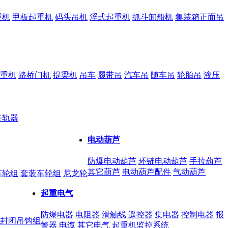
重机
甲板起重机
码头吊机
浮式起重机
抓斗卸船机
集装箱正面吊
重机
路桥门机
提梁机
吊车
履带吊
汽车吊
随车吊
轮胎吊
液压
夹轨器
电动葫芦
防爆电动葫芦
环链电动葫芦
手拉葫芦
其它葫芦
电动葫芦配件
气动葫芦
车轮组
套装车轮组
尼龙轮
起重电气
防爆电器
电阻器
滑触线
遥控器
集电器
控制电器
报
封闭吊钩组
警器
电缆
其它电气
起重机监控系统