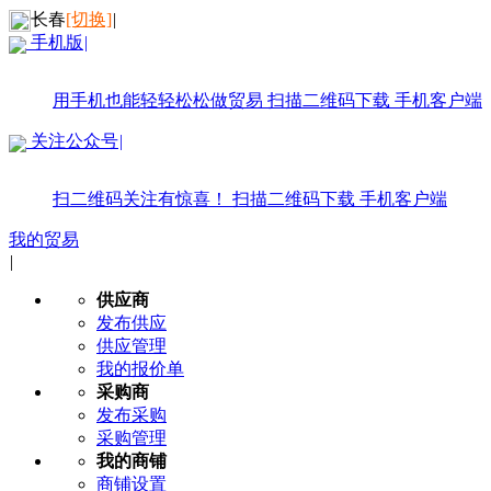
长春
[切换]
|
手机版
|
用手机也能轻轻松松做贸易
扫描二维码下载
手机客户端
关注公众号
|
扫二维码关注有惊喜！
扫描二维码下载
手机客户端
我的贸易
|
供应商
发布供应
供应管理
我的报价单
采购商
发布采购
采购管理
我的商铺
商铺设置