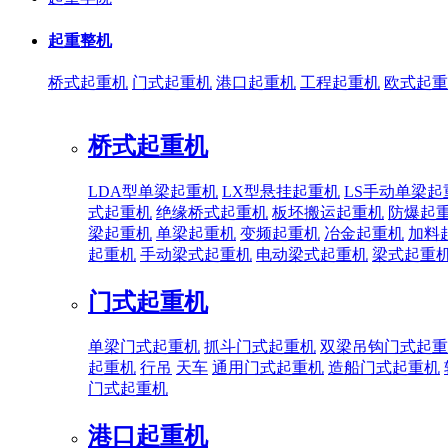
起重整机
桥式起重机
门式起重机
港口起重机
工程起重机
欧式起重
桥式起重机
LDA型单梁起重机
LX型悬挂起重机
LS手动单梁起
式起重机
绝缘桥式起重机
板坯搬运起重机
防爆起
梁起重机
单梁起重机
变频起重机
冶金起重机
加料
起重机
手动梁式起重机
电动梁式起重机
梁式起重
门式起重机
单梁门式起重机
抓斗门式起重机
双梁吊钩门式起重
起重机
行吊
天车
通用门式起重机
造船门式起重机
门式起重机
港口起重机