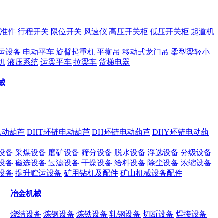
准件
行程开关
限位开关
风速仪
高压开关柜
低压开关柜
起道机
运设备
电动平车
旋臂起重机
平衡吊
移动式龙门吊
柔型梁轻小
机
液压系统
运梁平车
拉梁车
货梯电器
械
电动葫芦
DHT环链电动葫芦
DH环链电动葫芦
DHY环链电动葫
设备
采煤设备
磨矿设备
筛分设备
脱水设备
浮选设备
分级设备
设备
磁选设备
过滤设备
干燥设备
给料设备
除尘设备
浓缩设备
设备
提升贮运设备
矿用钻机及配件
矿山机械设备配件
冶金机械
烧结设备
炼钢设备
炼铁设备
轧钢设备
切断设备
焊接设备