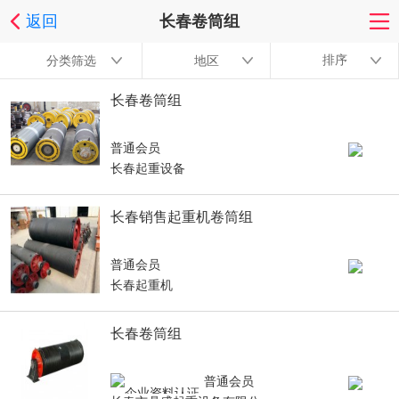
返回
长春卷筒组
排序
分类筛选
地区
长春卷筒组
普通会员
长春起重设备
长春销售起重机卷筒组
普通会员
长春起重机
长春卷筒组
普通会员