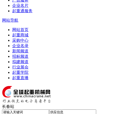
广告服务
企业名片
起重通服务
网站导航
网站首页
起重商城
采购中心
企业名录
新闻频道
招标频道
拟建频道
行业展会
起重学院
起重直播
长春站