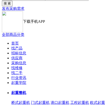
发布采购需求
下载手机APP
全部商品分类
首页
找产品
招标信息
供应商
采购信息
找维修
找二手
行业资讯
起重学院
起重整机
桥式起重机
门式起重机
港口起重机
工程起重机
欧式起重