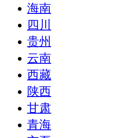
海南
四川
贵州
云南
西藏
陕西
甘肃
青海