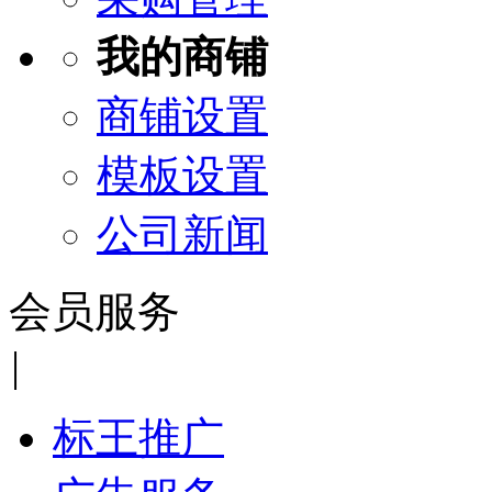
我的商铺
商铺设置
模板设置
公司新闻
会员服务
|
标王推广