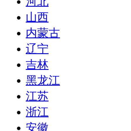
河北
山西
内蒙古
辽宁
吉林
黑龙江
江苏
浙江
安徽