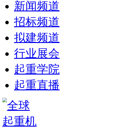
新闻频道
招标频道
拟建频道
行业展会
起重学院
起重直播