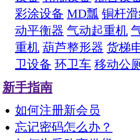
彩涂设备
MD瓢
铜杆滑
动平衡器
气动起重机
重机
葫芦整形器
货梯
卫设备
环卫车
移动公
新手指南
如何注册新会员
忘记密码怎么办？