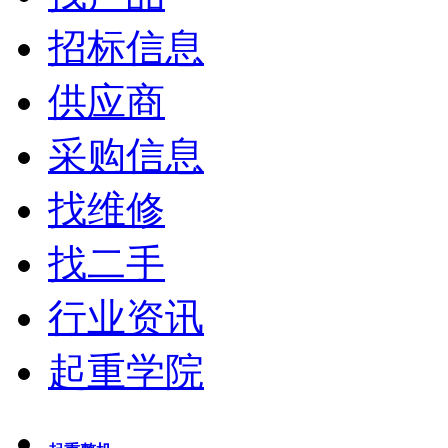
招标信息
供应商
采购信息
找维修
找二手
行业资讯
起重学院