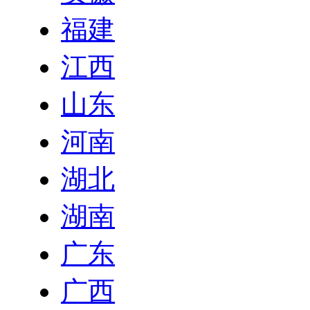
福建
江西
山东
河南
湖北
湖南
广东
广西