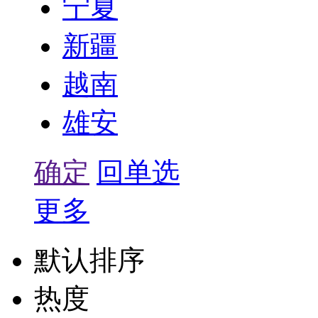
宁夏
新疆
越南
雄安
确定
回单选
更多
默认排序
热度