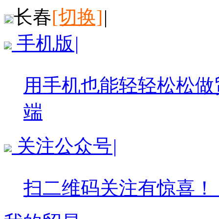
长春
[切换]
|
手机版
|
用手机也能轻轻松松做
端
关注公众号
|
扫二维码关注有惊喜！