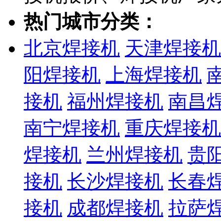
热门城市分类：
北京焊接机
天津焊接机
阳焊接机
上海焊接机
接机
福州焊接机
南昌
南宁焊接机
重庆焊接机
焊接机
兰州焊接机
贵
接机
长沙焊接机
长春
接机
成都焊接机
拉萨