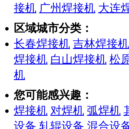
接机
广州焊接机
大连
区域城市分类：
长春焊接机
吉林焊接机
焊接机
白山焊接机
松
机
您可能感兴趣：
焊接机
对焊机
弧焊机
设备
轧辊设备
混合设