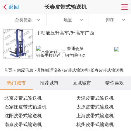
返回
长春皮带式输送机
排序
分类筛选
地区
手动液压升高车/升高车广西
普通会员
链条手拉葫芦，钢丝绳电动
首页
»
供应信息
»
升降搬运设备
»
皮带式输送机
»长春皮带式输送机
热门城市
推荐城市
区域城市
猜你喜欢
北京皮带式输送机
天津皮带式输送机
石家庄皮带式输送机
太原皮带式输送机
沈阳皮带式输送机
上海皮带式输送机
南京皮带式输送机
杭州皮带式输送机