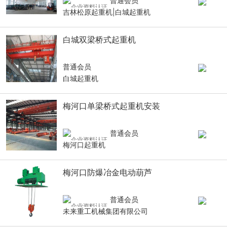
普通会员
吉林松原起重机|白城起重机
白城双梁桥式起重机
普通会员
白城起重机
梅河口单梁桥式起重机安装
普通会员
梅河口起重机
梅河口防爆冶金电动葫芦
普通会员
未来重工机械集团有限公司