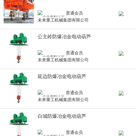
普通会员
未来重工机械集团有限公司
公主岭防爆冶金电动葫芦
普通会员
未来重工机械集团有限公司
延边防爆冶金电动葫芦
普通会员
未来重工机械集团有限公司
白城防爆冶金电动葫芦
普通会员