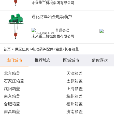
未来重工机械集团有限公司
通化防爆冶金电动葫芦
普通会员
未来重工机械集团有限公司
首页
»
供应信息
»
电动葫芦配件
»
箱盖
»长春箱盖
热门城市
推荐城市
区域城市
猜你喜欢
北京箱盖
天津箱盖
石家庄箱盖
太原箱盖
沈阳箱盖
上海箱盖
南京箱盖
杭州箱盖
合肥箱盖
福州箱盖
南昌箱盖
济南箱盖