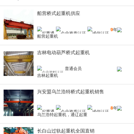
船营桥式起重机供应
9
年
船营起重机
吉林电动葫芦桥式起重机
普通会员
吉林起重机
兴安盟乌兰浩特桥式起重机销售
8
年
乌兰浩特起重机，通辽起重
长白山过轨起重机全国直销