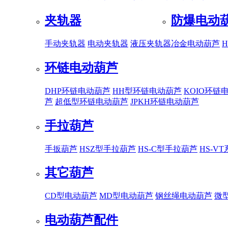
夹轨器
防爆电动
手动夹轨器
电动夹轨器
液压夹轨器
冶金电动葫芦
环链电动葫芦
DHP环链电动葫芦
HH型环链电动葫芦
KOIO环链
芦
超低型环链电动葫芦
JPKH环链电动葫芦
手拉葫芦
手扳葫芦
HSZ型手拉葫芦
HS-C型手拉葫芦
HS-V
其它葫芦
CD型电动葫芦
MD型电动葫芦
钢丝绳电动葫芦
微
电动葫芦配件