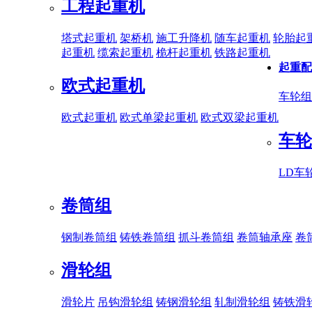
工程起重机
塔式起重机
架桥机
施工升降机
随车起重机
轮胎起
起重机
缆索起重机
桅杆起重机
铁路起重机
起重配
欧式起重机
车轮组
欧式起重机
欧式单梁起重机
欧式双梁起重机
车轮
LD车
卷筒组
钢制卷筒组
铸铁卷筒组
抓斗卷筒组
卷筒轴承座
卷
滑轮组
滑轮片
吊钩滑轮组
铸钢滑轮组
轧制滑轮组
铸铁滑