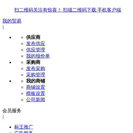
扫二维码关注有惊喜！
扫描二维码下载
手机客户端
我的贸易
|
供应商
发布供应
供应管理
我的报价单
采购商
发布采购
采购管理
我的商铺
商铺设置
模板设置
公司新闻
会员服务
|
标王推广