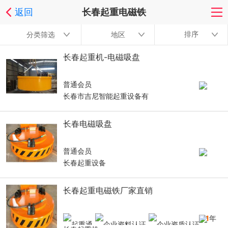
返回
长春起重电磁铁
排序
分类筛选
地区
长春起重机-电磁吸盘
普通会员
长春市吉尼智能起重设备有
长春电磁吸盘
普通会员
长春起重设备
长春起重电磁铁厂家直销
11
年