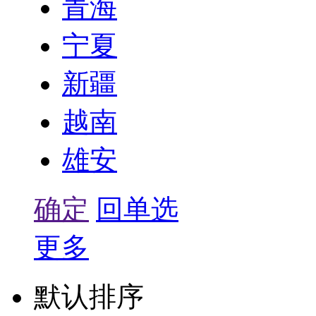
青海
宁夏
新疆
越南
雄安
确定
回单选
更多
默认排序