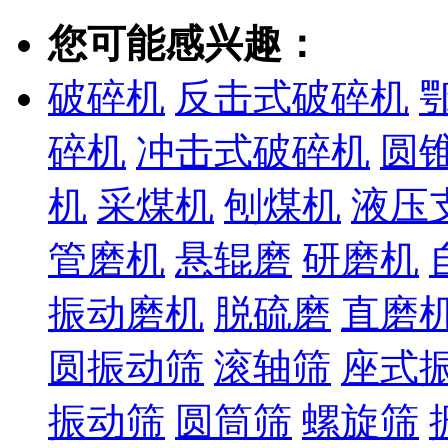
您可能感兴趣：
破碎机
反击式破碎机
碎机
冲击式破碎机
圆
机
采煤机
刨煤机
液压
管磨机
悬辊磨
研磨机
振动磨机
脱硫磨
直磨
圆振动筛
滚轴筛
座式
振动筛
圆筒筛
螺旋筛