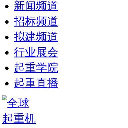
新闻频道
招标频道
拟建频道
行业展会
起重学院
起重直播