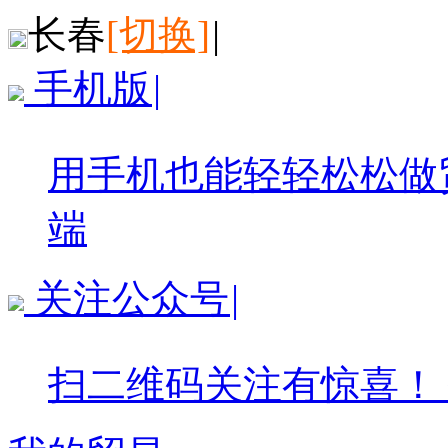
长春
[切换]
|
手机版
|
用手机也能轻轻松松做
端
关注公众号
|
扫二维码关注有惊喜！