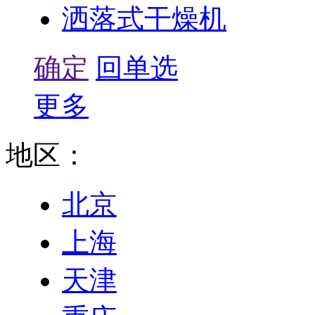
洒落式干燥机
确定
回单选
更多
地区：
北京
上海
天津