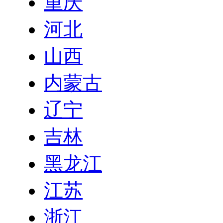
重庆
河北
山西
内蒙古
辽宁
吉林
黑龙江
江苏
浙江