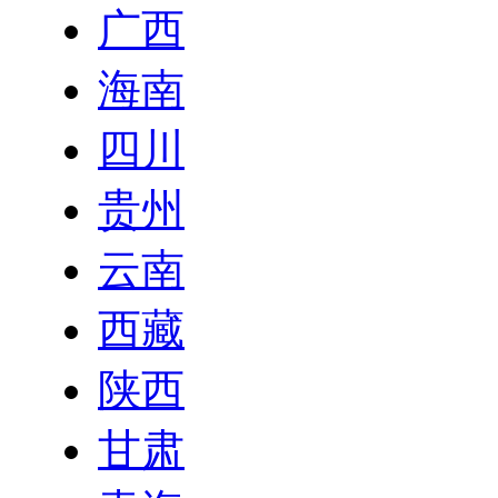
广西
海南
四川
贵州
云南
西藏
陕西
甘肃