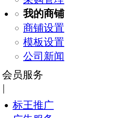
我的商铺
商铺设置
模板设置
公司新闻
会员服务
|
标王推广