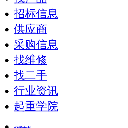
招标信息
供应商
采购信息
找维修
找二手
行业资讯
起重学院