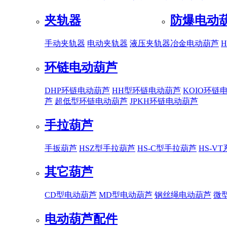
夹轨器
防爆电动
手动夹轨器
电动夹轨器
液压夹轨器
冶金电动葫芦
环链电动葫芦
DHP环链电动葫芦
HH型环链电动葫芦
KOIO环链
芦
超低型环链电动葫芦
JPKH环链电动葫芦
手拉葫芦
手扳葫芦
HSZ型手拉葫芦
HS-C型手拉葫芦
HS-V
其它葫芦
CD型电动葫芦
MD型电动葫芦
钢丝绳电动葫芦
微
电动葫芦配件