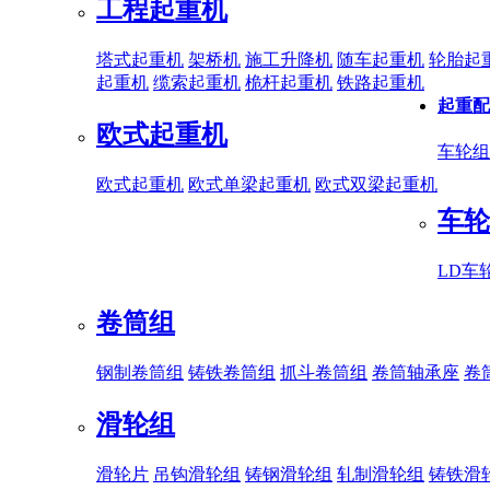
工程起重机
塔式起重机
架桥机
施工升降机
随车起重机
轮胎起
起重机
缆索起重机
桅杆起重机
铁路起重机
起重配
欧式起重机
车轮组
欧式起重机
欧式单梁起重机
欧式双梁起重机
车轮
LD车
卷筒组
钢制卷筒组
铸铁卷筒组
抓斗卷筒组
卷筒轴承座
卷
滑轮组
滑轮片
吊钩滑轮组
铸钢滑轮组
轧制滑轮组
铸铁滑