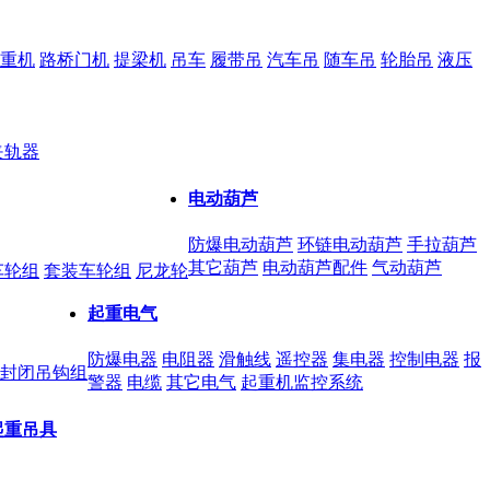
重机
路桥门机
提梁机
吊车
履带吊
汽车吊
随车吊
轮胎吊
液压
夹轨器
电动葫芦
防爆电动葫芦
环链电动葫芦
手拉葫芦
其它葫芦
电动葫芦配件
气动葫芦
车轮组
套装车轮组
尼龙轮
起重电气
防爆电器
电阻器
滑触线
遥控器
集电器
控制电器
报
封闭吊钩组
警器
电缆
其它电气
起重机监控系统
起重吊具