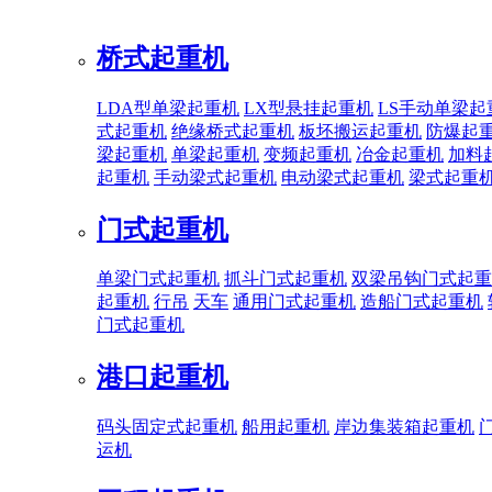
桥式起重机
LDA型单梁起重机
LX型悬挂起重机
LS手动单梁起
式起重机
绝缘桥式起重机
板坯搬运起重机
防爆起
梁起重机
单梁起重机
变频起重机
冶金起重机
加料
起重机
手动梁式起重机
电动梁式起重机
梁式起重
门式起重机
单梁门式起重机
抓斗门式起重机
双梁吊钩门式起重
起重机
行吊
天车
通用门式起重机
造船门式起重机
门式起重机
港口起重机
码头固定式起重机
船用起重机
岸边集装箱起重机
运机