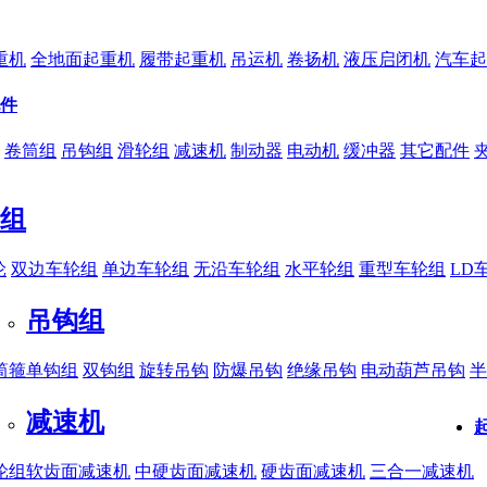
重机
全地面起重机
履带起重机
吊运机
卷扬机
液压启闭机
汽车起
件
卷筒组
吊钩组
滑轮组
减速机
制动器
电动机
缓冲器
其它配件
组
轮
双边车轮组
单边车轮组
无沿车轮组
水平轮组
重型车轮组
LD
吊钩组
筒箍
单钩组
双钩组
旋转吊钩
防爆吊钩
绝缘吊钩
电动葫芦吊钩
半
减速机
轮组
软齿面减速机
中硬齿面减速机
硬齿面减速机
三合一减速机