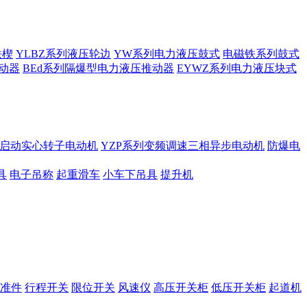
铁楔
YLBZ系列液压轮边
YW系列电力液压鼓式
电磁铁系列鼓式
动器
BEd系列隔爆型电力液压推动器
EYWZ系列电力液压块式
启动实心转子电动机
YZP系列变频调速三相异步电动机
防爆电
具
电子吊称
起重滑车
小车下吊具
提升机
准件
行程开关
限位开关
风速仪
高压开关柜
低压开关柜
起道机