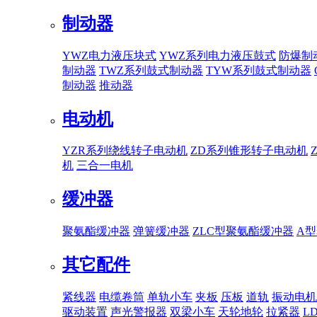
制动器
YWZ电力液压块式
YWZ系列电力液压鼓式
防爆制
制动器
TWZ系列鼓式制动器
TYW系列鼓式制动器
制动器
推动器
电动机
YZR系列绕线转子电动机
ZD系列锥形转子电动机
机
三合一电机
缓冲器
聚氨酯缓冲器
弹簧缓冲器
ZLC型聚氨酯缓冲器
A
其它配件
紧线器
电缆卷筒
单轨小车
夹板
压板
道轨
振动电机
驱动装置
声光警报器
双梁小车
天轮地轮
拉紧器
L