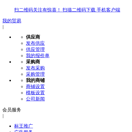
扫二维码关注有惊喜！
扫描二维码下载
手机客户端
我的贸易
|
供应商
发布供应
供应管理
我的报价单
采购商
发布采购
采购管理
我的商铺
商铺设置
模板设置
公司新闻
会员服务
|
标王推广