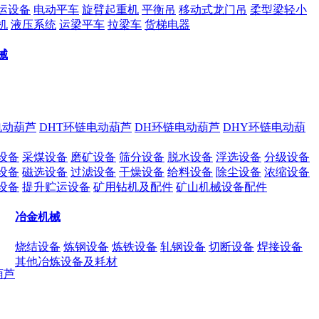
运设备
电动平车
旋臂起重机
平衡吊
移动式龙门吊
柔型梁轻小
机
液压系统
运梁平车
拉梁车
货梯电器
械
电动葫芦
DHT环链电动葫芦
DH环链电动葫芦
DHY环链电动葫
设备
采煤设备
磨矿设备
筛分设备
脱水设备
浮选设备
分级设备
设备
磁选设备
过滤设备
干燥设备
给料设备
除尘设备
浓缩设备
设备
提升贮运设备
矿用钻机及配件
矿山机械设备配件
冶金机械
烧结设备
炼钢设备
炼铁设备
轧钢设备
切断设备
焊接设备
其他冶炼设备及耗材
葫芦