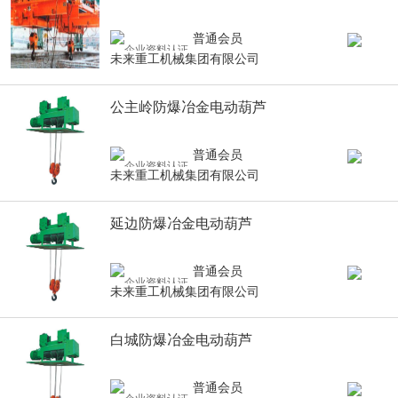
普通会员
未来重工机械集团有限公司
公主岭防爆冶金电动葫芦
普通会员
未来重工机械集团有限公司
延边防爆冶金电动葫芦
普通会员
未来重工机械集团有限公司
白城防爆冶金电动葫芦
普通会员