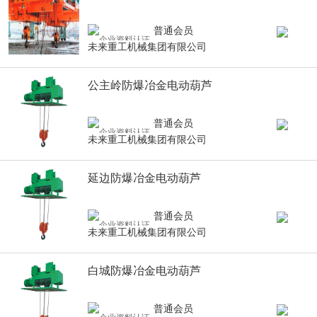
普通会员
未来重工机械集团有限公司
公主岭防爆冶金电动葫芦
普通会员
未来重工机械集团有限公司
延边防爆冶金电动葫芦
普通会员
未来重工机械集团有限公司
白城防爆冶金电动葫芦
普通会员