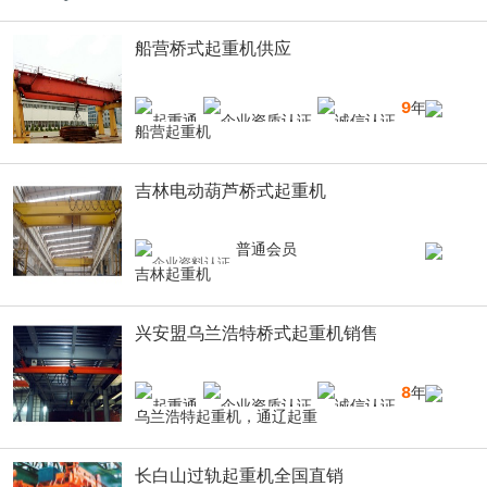
船营桥式起重机供应
9
年
船营起重机
吉林电动葫芦桥式起重机
普通会员
吉林起重机
兴安盟乌兰浩特桥式起重机销售
8
年
乌兰浩特起重机，通辽起重
长白山过轨起重机全国直销