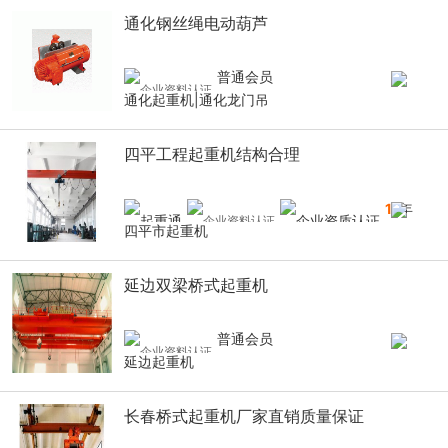
通化钢丝绳电动葫芦
普通会员
通化起重机|通化龙门吊
四平工程起重机结构合理
11
年
四平市起重机
延边双梁桥式起重机
普通会员
延边起重机
长春桥式起重机厂家直销质量保证