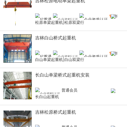
吉林松原电动单梁起重机
10
年
松原单梁起重机|松原双梁行
吉林白山桥式起重机
10
年
白山单梁起重机|白山双梁行
长白山单梁桥式起重机安装
普通会员
长白山起重机
吉林松原桥式起重机