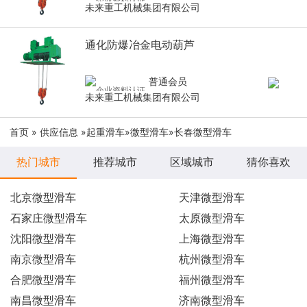
未来重工机械集团有限公司
通化防爆冶金电动葫芦
普通会员
未来重工机械集团有限公司
首页
»
供应信息
»
起重滑车
»
微型滑车
»长春微型滑车
热门城市
推荐城市
区域城市
猜你喜欢
北京微型滑车
天津微型滑车
石家庄微型滑车
太原微型滑车
沈阳微型滑车
上海微型滑车
南京微型滑车
杭州微型滑车
合肥微型滑车
福州微型滑车
南昌微型滑车
济南微型滑车