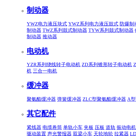
制动器
YWZ电力液压块式
YWZ系列电力液压鼓式
防爆制
制动器
TWZ系列鼓式制动器
TYW系列鼓式制动器
制动器
推动器
电动机
YZR系列绕线转子电动机
ZD系列锥形转子电动机
机
三合一电机
缓冲器
聚氨酯缓冲器
弹簧缓冲器
ZLC型聚氨酯缓冲器
A
其它配件
紧线器
电缆卷筒
单轨小车
夹板
压板
道轨
振动电机
驱动装置
声光警报器
双梁小车
天轮地轮
拉紧器
L