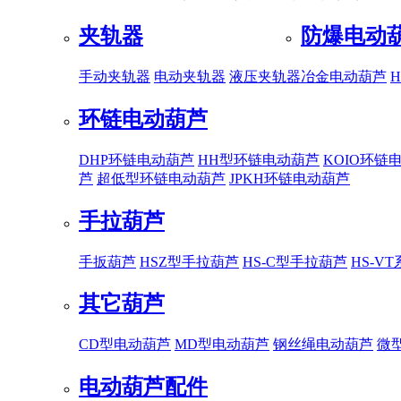
夹轨器
防爆电动
手动夹轨器
电动夹轨器
液压夹轨器
冶金电动葫芦
环链电动葫芦
DHP环链电动葫芦
HH型环链电动葫芦
KOIO环链
芦
超低型环链电动葫芦
JPKH环链电动葫芦
手拉葫芦
手扳葫芦
HSZ型手拉葫芦
HS-C型手拉葫芦
HS-V
其它葫芦
CD型电动葫芦
MD型电动葫芦
钢丝绳电动葫芦
微
电动葫芦配件