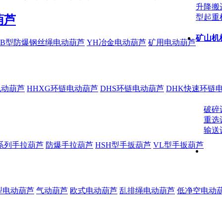
升降搬
型起重
葫芦
矿山机
HB型防爆钢丝绳电动葫芦
YH冶金电动葫芦
矿用电动葫芦
电动葫芦
HHXG环链电动葫芦
DHS环链电动葫芦
DHK快速环链
破碎
重选
输送
T系列手拉葫芦
防爆手拉葫芦
HSH型手扳葫芦
VL型手扳葫芦
型电动葫芦
气动葫芦
欧式电动葫芦
乱排绳电动葫芦
低净空电动