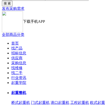
发布采购需求
下载手机APP
全部商品分类
首页
找产品
招标信息
供应商
采购信息
找维修
找二手
行业资讯
起重学院
起重整机
桥式起重机
门式起重机
港口起重机
工程起重机
欧式起重