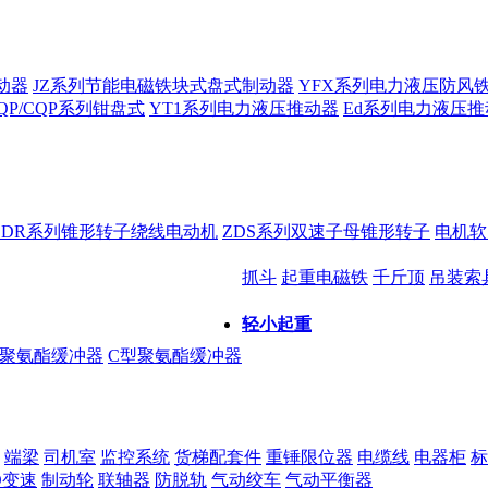
动器
JZ系列节能电磁铁块式盘式制动器
YFX系列电力液压防风
QP/CQP系列钳盘式
YT1系列电力液压推动器
Ed系列电力液压推
ZDR系列锥形转子绕线电动机
ZDS系列双速子母锥形转子
电机软
抓斗
起重电磁铁
千斤顶
吊装索
轻小起重
型聚氨酯缓冲器
C型聚氨酯缓冲器
端梁
司机室
监控系统
货梯配套件
重锤限位器
电缆线
电器柜
标
D变速
制动轮
联轴器
防脱轨
气动绞车
气动平衡器