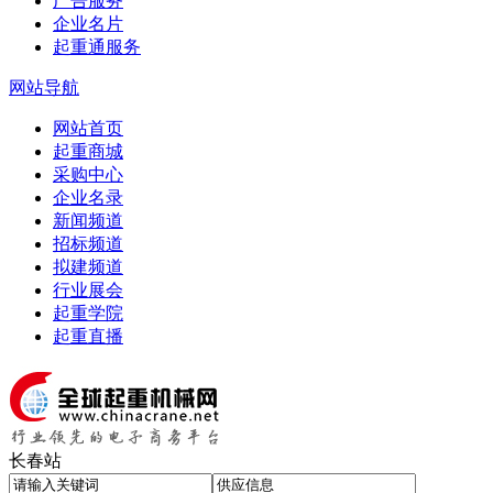
广告服务
企业名片
起重通服务
网站导航
网站首页
起重商城
采购中心
企业名录
新闻频道
招标频道
拟建频道
行业展会
起重学院
起重直播
长春站