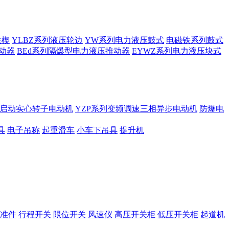
铁楔
YLBZ系列液压轮边
YW系列电力液压鼓式
电磁铁系列鼓式
动器
BEd系列隔爆型电力液压推动器
EYWZ系列电力液压块式
启动实心转子电动机
YZP系列变频调速三相异步电动机
防爆电
具
电子吊称
起重滑车
小车下吊具
提升机
准件
行程开关
限位开关
风速仪
高压开关柜
低压开关柜
起道机