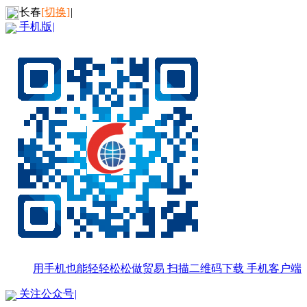
长春
[切换]
|
手机版
|
用手机也能轻轻松松做贸易
扫描二维码下载
手机客户端
关注公众号
|