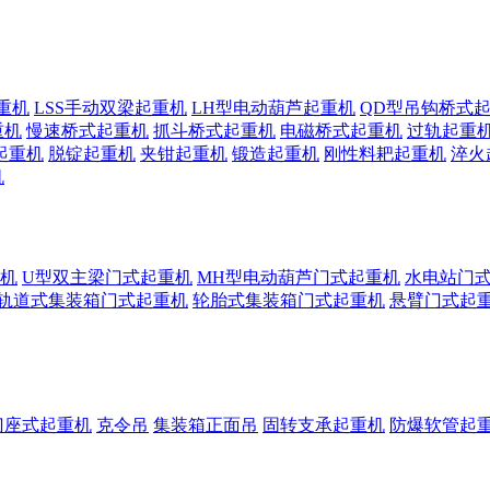
重机
LSS手动双梁起重机
LH型电动葫芦起重机
QD型吊钩桥式
重机
慢速桥式起重机
抓斗桥式起重机
电磁桥式起重机
过轨起重
起重机
脱锭起重机
夹钳起重机
锻造起重机
刚性料耙起重机
淬火
机
机
U型双主梁门式起重机
MH型电动葫芦门式起重机
水电站门
轨道式集装箱门式起重机
轮胎式集装箱门式起重机
悬臂门式起
门座式起重机
克令吊
集装箱正面吊
固转支承起重机
防爆软管起