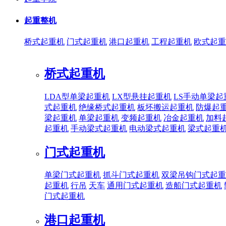
起重整机
桥式起重机
门式起重机
港口起重机
工程起重机
欧式起重
桥式起重机
LDA型单梁起重机
LX型悬挂起重机
LS手动单梁起
式起重机
绝缘桥式起重机
板坯搬运起重机
防爆起
梁起重机
单梁起重机
变频起重机
冶金起重机
加料
起重机
手动梁式起重机
电动梁式起重机
梁式起重
门式起重机
单梁门式起重机
抓斗门式起重机
双梁吊钩门式起重
起重机
行吊
天车
通用门式起重机
造船门式起重机
门式起重机
港口起重机