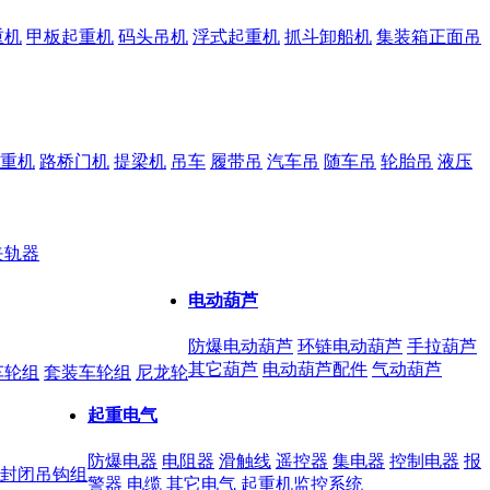
重机
甲板起重机
码头吊机
浮式起重机
抓斗卸船机
集装箱正面吊
重机
路桥门机
提梁机
吊车
履带吊
汽车吊
随车吊
轮胎吊
液压
夹轨器
电动葫芦
防爆电动葫芦
环链电动葫芦
手拉葫芦
其它葫芦
电动葫芦配件
气动葫芦
车轮组
套装车轮组
尼龙轮
起重电气
防爆电器
电阻器
滑触线
遥控器
集电器
控制电器
报
封闭吊钩组
警器
电缆
其它电气
起重机监控系统