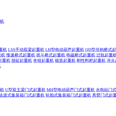
机
重机
LSS手动双梁起重机
LH型电动葫芦起重机
QD型吊钩桥式
重机
慢速桥式起重机
抓斗桥式起重机
电磁桥式起重机
过轨起重
起重机
脱锭起重机
夹钳起重机
锻造起重机
刚性料耙起重机
淬火
机
机
U型双主梁门式起重机
MH型电动葫芦门式起重机
水电站门
轨道式集装箱门式起重机
轮胎式集装箱门式起重机
悬臂门式起