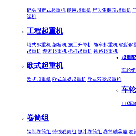
码头固定式起重机
船用起重机
岸边集装箱起重机
运机
工程起重机
塔式起重机
架桥机
施工升降机
随车起重机
轮胎起
起重机
缆索起重机
桅杆起重机
铁路起重机
起重配
欧式起重机
车轮组
欧式起重机
欧式单梁起重机
欧式双梁起重机
车轮
LD车
卷筒组
钢制卷筒组
铸铁卷筒组
抓斗卷筒组
卷筒轴承座
卷