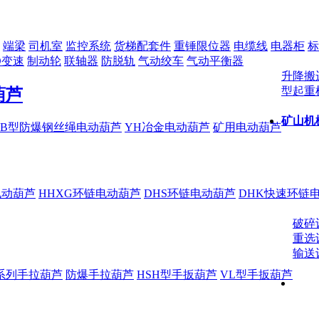
端梁
司机室
监控系统
货梯配套件
重锤限位器
电缆线
电器柜
标
D变速
制动轮
联轴器
防脱轨
气动绞车
气动平衡器
升降搬
型起重
葫芦
矿山机
HB型防爆钢丝绳电动葫芦
YH冶金电动葫芦
矿用电动葫芦
电动葫芦
HHXG环链电动葫芦
DHS环链电动葫芦
DHK快速环链
破碎
重选
输送
T系列手拉葫芦
防爆手拉葫芦
HSH型手扳葫芦
VL型手扳葫芦