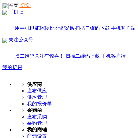
长春
[切换]
|
手机版
|
用手机也能轻轻松松做贸易
扫描二维码下载
手机客户端
关注公众号
|
扫二维码关注有惊喜！
扫描二维码下载
手机客户端
我的贸易
|
供应商
发布供应
供应管理
我的报价单
采购商
发布采购
采购管理
我的商铺
商铺设置