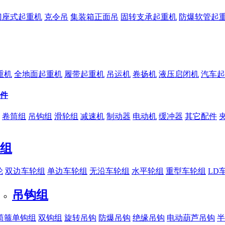
门座式起重机
克令吊
集装箱正面吊
固转支承起重机
防爆软管起
重机
全地面起重机
履带起重机
吊运机
卷扬机
液压启闭机
汽车起
件
卷筒组
吊钩组
滑轮组
减速机
制动器
电动机
缓冲器
其它配件
组
轮
双边车轮组
单边车轮组
无沿车轮组
水平轮组
重型车轮组
LD
吊钩组
筒箍
单钩组
双钩组
旋转吊钩
防爆吊钩
绝缘吊钩
电动葫芦吊钩
半