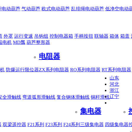
型电动葫芦
气动葫芦
欧式电动葫芦
乱排绳电动葫芦
低净空电动
筒
外罩
运行变速
吊钩组
控制电器箱
手柄按扭
联轴器
箱体
箱盖
温电机
MD瓢
葫芦整形器
电阻器
机
防爆运行限位器
ZX系列电阻器
RQ系列电阻器
RT系列电阻器
山东
河北
浙江
辽宁
安全滑触线
弯道弧形滑触线
复合钢体滑触线
铜杆滑线
集电器
器
双梁遥控器
F21系列
F23系列
F24系列
三级集电器
四级集电器