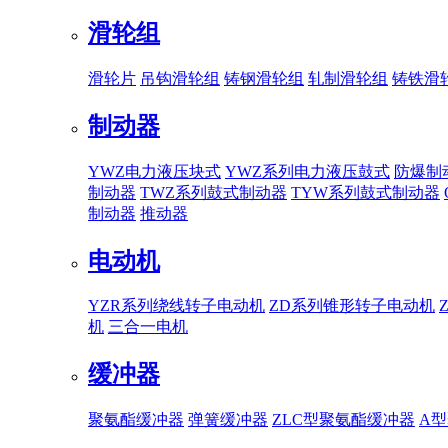
滑轮组
滑轮片
吊钩滑轮组
铸钢滑轮组
轧制滑轮组
铸铁滑
制动器
YWZ电力液压块式
YWZ系列电力液压鼓式
防爆制
制动器
TWZ系列鼓式制动器
TYW系列鼓式制动器
制动器
推动器
电动机
YZR系列绕线转子电动机
ZD系列锥形转子电动机
机
三合一电机
缓冲器
聚氨酯缓冲器
弹簧缓冲器
ZLC型聚氨酯缓冲器
A