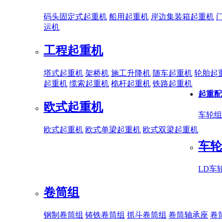
码头固定式起重机
船用起重机
岸边集装箱起重机
运机
工程起重机
塔式起重机
架桥机
施工升降机
随车起重机
轮胎起
起重机
缆索起重机
桅杆起重机
铁路起重机
起重配
欧式起重机
车轮组
欧式起重机
欧式单梁起重机
欧式双梁起重机
车轮
LD车
卷筒组
钢制卷筒组
铸铁卷筒组
抓斗卷筒组
卷筒轴承座
卷