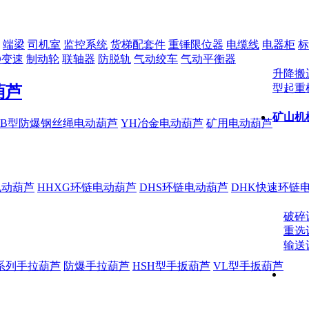
端梁
司机室
监控系统
货梯配套件
重锤限位器
电缆线
电器柜
标
D变速
制动轮
联轴器
防脱轨
气动绞车
气动平衡器
升降搬
型起重
葫芦
矿山机
HB型防爆钢丝绳电动葫芦
YH冶金电动葫芦
矿用电动葫芦
电动葫芦
HHXG环链电动葫芦
DHS环链电动葫芦
DHK快速环链
破碎
重选
输送
T系列手拉葫芦
防爆手拉葫芦
HSH型手扳葫芦
VL型手扳葫芦