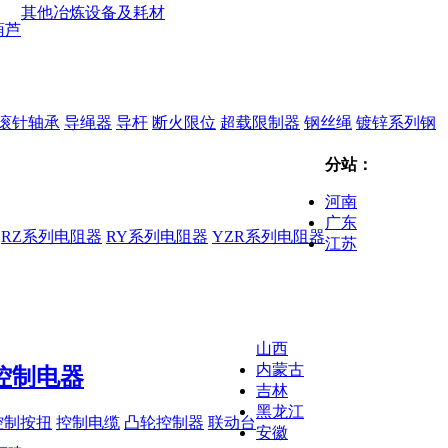
其他冶炼设备及耗材
葫芦
滚针轴承
导绳器
导杆
断火限位
超载限制器
钢丝绳
镀锌系列钢
分站：
河南
广东
RZ系列电阻器
RY系列电阻器
YZR系列电阻器
江苏
山西
内蒙古
控制电器
吉林
黑龙江
控制按扭
控制电缆
凸轮控制器
联动台
安徽