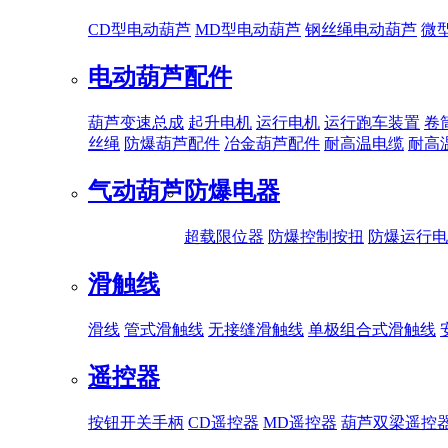
CD型电动葫芦
MD型电动葫芦
钢丝绳电动葫芦
微
电动葫芦配件
葫芦变速总成
起升电机
运行电机
运行跑车装置
卷
丝绳
防爆葫芦配件
冶金葫芦配件
耐高温电缆
耐高
气动葫芦
防爆电器
超载限位器
防爆控制按扭
防爆运行电
滑触线
滑线
管式滑触线
无接缝滑触线
单极组合式滑触线
遥控器
按钮开关手柄
CD遥控器
MD遥控器
葫芦双梁遥控