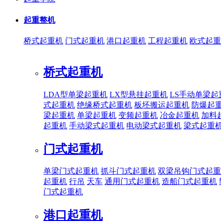
起重整机
桥式起重机
门式起重机
港口起重机
工程起重机
欧式起重
桥式起重机
LDA型单梁起重机
LX型悬挂起重机
LS手动单梁起
式起重机
绝缘桥式起重机
板坯搬运起重机
防爆起
梁起重机
单梁起重机
变频起重机
冶金起重机
加料
起重机
手动梁式起重机
电动梁式起重机
梁式起重
门式起重机
单梁门式起重机
抓斗门式起重机
双梁吊钩门式起重
起重机
行吊
天车
通用门式起重机
造船门式起重机
门式起重机
港口起重机