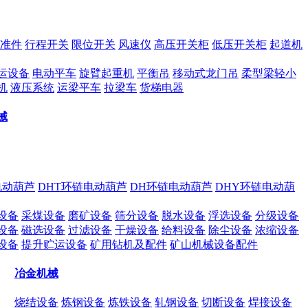
准件
行程开关
限位开关
风速仪
高压开关柜
低压开关柜
起道机
运设备
电动平车
旋臂起重机
平衡吊
移动式龙门吊
柔型梁轻小
机
液压系统
运梁平车
拉梁车
货梯电器
械
电动葫芦
DHT环链电动葫芦
DH环链电动葫芦
DHY环链电动葫
设备
采煤设备
磨矿设备
筛分设备
脱水设备
浮选设备
分级设备
设备
磁选设备
过滤设备
干燥设备
给料设备
除尘设备
浓缩设备
设备
提升贮运设备
矿用钻机及配件
矿山机械设备配件
冶金机械
烧结设备
炼钢设备
炼铁设备
轧钢设备
切断设备
焊接设备