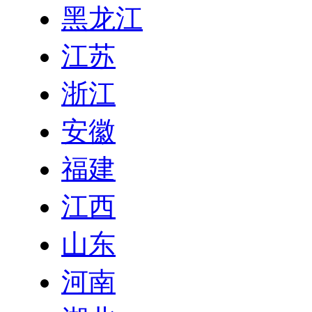
黑龙江
江苏
浙江
安徽
福建
江西
山东
河南