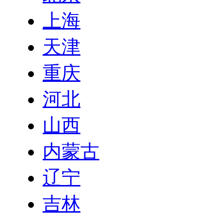
上海
天津
重庆
河北
山西
内蒙古
辽宁
吉林