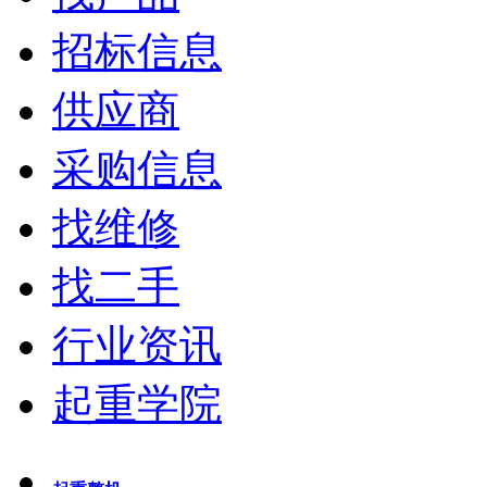
招标信息
供应商
采购信息
找维修
找二手
行业资讯
起重学院