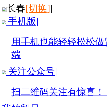
长春
[切换]
|
手机版
|
用手机也能轻轻松松做
端
关注公众号
|
扫二维码关注有惊喜！