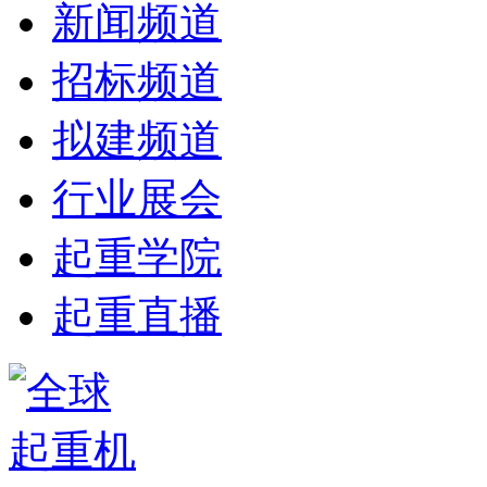
新闻频道
招标频道
拟建频道
行业展会
起重学院
起重直播