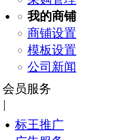
我的商铺
商铺设置
模板设置
公司新闻
会员服务
|
标王推广