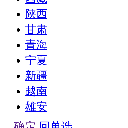
陕西
甘肃
青海
宁夏
新疆
越南
雄安
确定
回单选