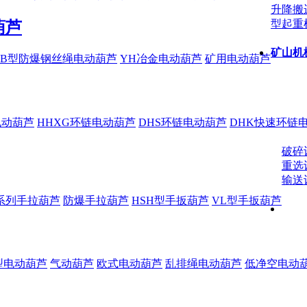
升降搬
型起重
葫芦
矿山机
HB型防爆钢丝绳电动葫芦
YH冶金电动葫芦
矿用电动葫芦
电动葫芦
HHXG环链电动葫芦
DHS环链电动葫芦
DHK快速环链
破碎
重选
输送
T系列手拉葫芦
防爆手拉葫芦
HSH型手扳葫芦
VL型手扳葫芦
型电动葫芦
气动葫芦
欧式电动葫芦
乱排绳电动葫芦
低净空电动