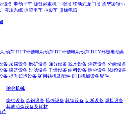
运设备
电动平车
旋臂起重机
平衡吊
移动式龙门吊
柔型梁轻小
机
液压系统
运梁平车
拉梁车
货梯电器
械
电动葫芦
DHT环链电动葫芦
DH环链电动葫芦
DHY环链电动葫
设备
采煤设备
磨矿设备
筛分设备
脱水设备
浮选设备
分级设备
设备
磁选设备
过滤设备
干燥设备
给料设备
除尘设备
浓缩设备
设备
提升贮运设备
矿用钻机及配件
矿山机械设备配件
冶金机械
烧结设备
炼钢设备
炼铁设备
轧钢设备
切断设备
焊接设备
其他冶炼设备及耗材
葫芦