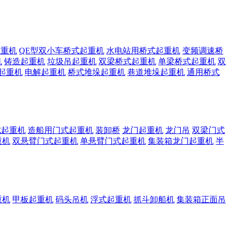
起重机
QE型双小车桥式起重机
水电站用桥式起重机
变频调速桥
机
铸造起重机
垃圾吊起重机
双梁桥式起重机
单梁桥式起重机
双
起重机
电解起重机
桥式堆垛起重机
巷道堆垛起重机
通用桥式
式起重机
造船用门式起重机
装卸桥
龙门起重机
龙门吊
双梁门式
重机
双悬臂门式起重机
单悬臂门式起重机
集装箱龙门起重机
半
重机
甲板起重机
码头吊机
浮式起重机
抓斗卸船机
集装箱正面吊