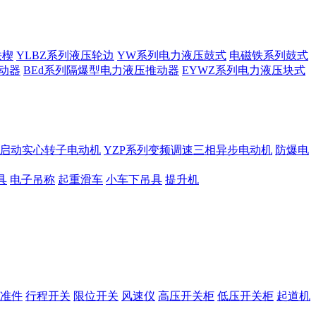
铁楔
YLBZ系列液压轮边
YW系列电力液压鼓式
电磁铁系列鼓式
动器
BEd系列隔爆型电力液压推动器
EYWZ系列电力液压块式
启动实心转子电动机
YZP系列变频调速三相异步电动机
防爆电
具
电子吊称
起重滑车
小车下吊具
提升机
准件
行程开关
限位开关
风速仪
高压开关柜
低压开关柜
起道机