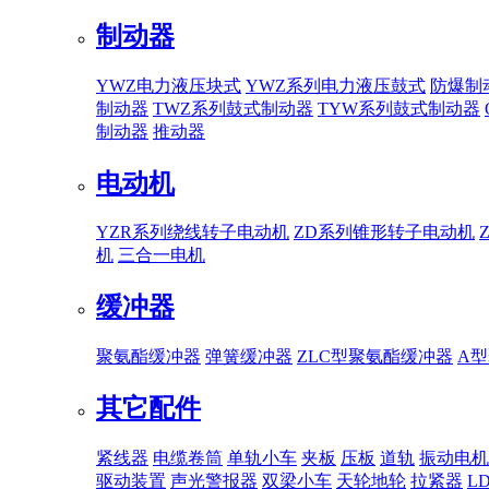
制动器
YWZ电力液压块式
YWZ系列电力液压鼓式
防爆制
制动器
TWZ系列鼓式制动器
TYW系列鼓式制动器
制动器
推动器
电动机
YZR系列绕线转子电动机
ZD系列锥形转子电动机
机
三合一电机
缓冲器
聚氨酯缓冲器
弹簧缓冲器
ZLC型聚氨酯缓冲器
A
其它配件
紧线器
电缆卷筒
单轨小车
夹板
压板
道轨
振动电机
驱动装置
声光警报器
双梁小车
天轮地轮
拉紧器
L