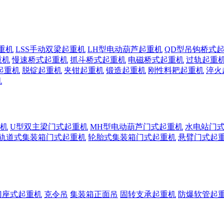
重机
LSS手动双梁起重机
LH型电动葫芦起重机
QD型吊钩桥式
重机
慢速桥式起重机
抓斗桥式起重机
电磁桥式起重机
过轨起重
起重机
脱锭起重机
夹钳起重机
锻造起重机
刚性料耙起重机
淬火
机
机
U型双主梁门式起重机
MH型电动葫芦门式起重机
水电站门
轨道式集装箱门式起重机
轮胎式集装箱门式起重机
悬臂门式起
门座式起重机
克令吊
集装箱正面吊
固转支承起重机
防爆软管起