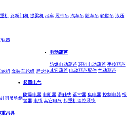
重机
路桥门机
提梁机
吊车
履带吊
汽车吊
随车吊
轮胎吊
液压
夹轨器
电动葫芦
防爆电动葫芦
环链电动葫芦
手拉葫芦
其它葫芦
电动葫芦配件
气动葫芦
车轮组
套装车轮组
尼龙轮
起重电气
防爆电器
电阻器
滑触线
遥控器
集电器
控制电器
报
封闭吊钩组
警器
电缆
其它电气
起重机监控系统
起重吊具