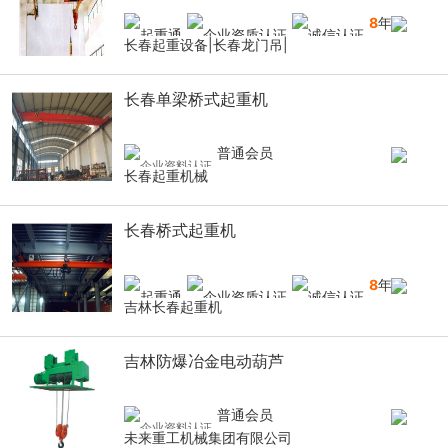
8
年
长春起重设备|长春龙门吊|
长春单梁桥式起重机
普通会员
长春起重机械
长春桥式起重机
8
年
吉林长春起重机
吉林防爆冶金电动葫芦
普通会员
未来重工机械集团有限公司