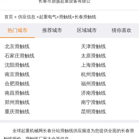
长春市鼎盛起重设备有限公
首页
»
供应信息
»
起重电气
»
滑触线
»长春滑触线
热门城市
推荐城市
区域城市
猜你喜欢
北京滑触线
天津滑触线
石家庄滑触线
太原滑触线
沈阳滑触线
上海滑触线
南京滑触线
杭州滑触线
合肥滑触线
福州滑触线
南昌滑触线
济南滑触线
郑州滑触线
南宁滑触线
重庆滑触线
昆明滑触线
全球起重机械网长春分站滑触线供应频道为您提供全面的长春滑
触线报价、滑触线厂家大全等信息。