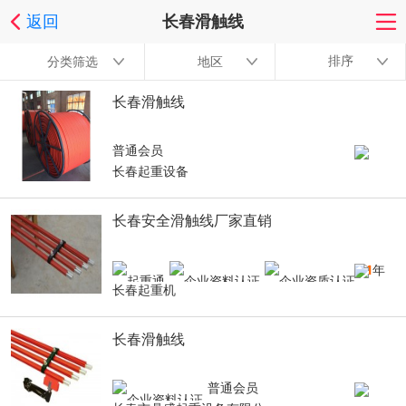
返回
长春滑触线
排序
分类筛选
地区
长春滑触线
普通会员
长春起重设备
长春安全滑触线厂家直销
11
年
长春起重机
长春滑触线
普通会员