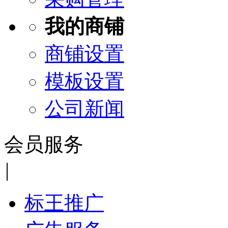
我的商铺
商铺设置
模板设置
公司新闻
会员服务
|
标王推广