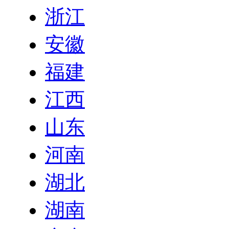
浙江
安徽
福建
江西
山东
河南
湖北
湖南