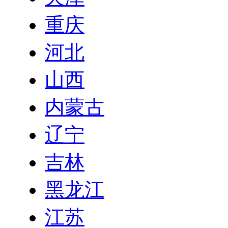
重庆
河北
山西
内蒙古
辽宁
吉林
黑龙江
江苏