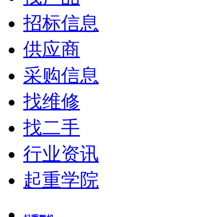
招标信息
供应商
采购信息
找维修
找二手
行业资讯
起重学院