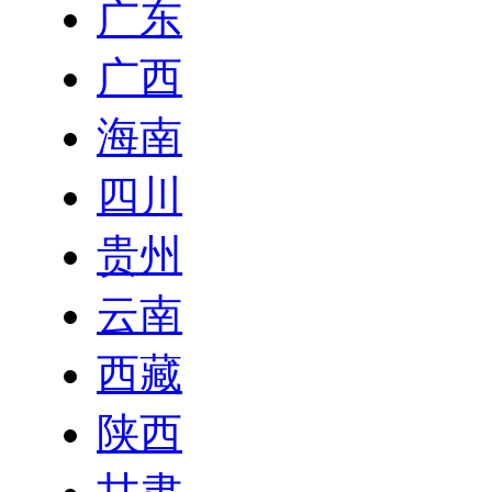
广东
广西
海南
四川
贵州
云南
西藏
陕西