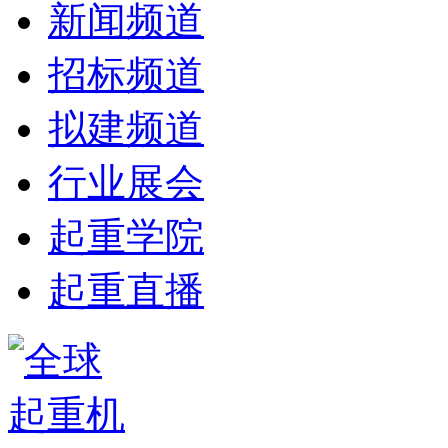
新闻频道
招标频道
拟建频道
行业展会
起重学院
起重直播