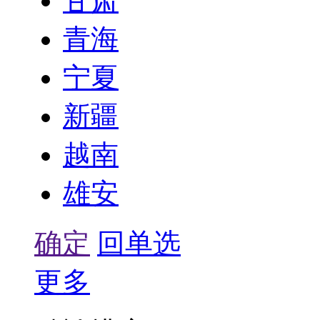
甘肃
青海
宁夏
新疆
越南
雄安
确定
回单选
更多