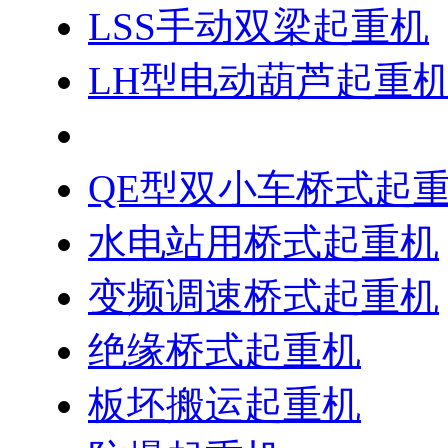
LSS手动双梁起重机
LH型电动葫芦起重
QD型吊钩桥式起重
QE型双小车桥式起
水电站用桥式起重机
变频调速桥式起重机
绝缘桥式起重机
板坯搬运起重机