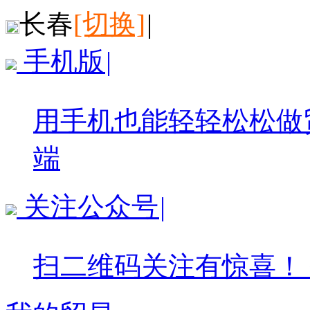
长春
[切换]
|
手机版
|
用手机也能轻轻松松做
端
关注公众号
|
扫二维码关注有惊喜！