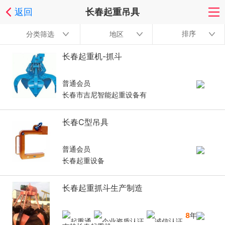
返回
长春起重吊具
排序
分类筛选
地区
长春起重机-抓斗
普通会员
长春市吉尼智能起重设备有
长春C型吊具
普通会员
长春起重设备
长春起重抓斗生产制造
8
年