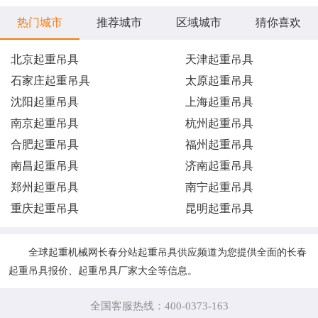
热门城市
推荐城市
区域城市
猜你喜欢
北京起重吊具
天津起重吊具
石家庄起重吊具
太原起重吊具
沈阳起重吊具
上海起重吊具
南京起重吊具
杭州起重吊具
合肥起重吊具
福州起重吊具
南昌起重吊具
济南起重吊具
郑州起重吊具
南宁起重吊具
重庆起重吊具
昆明起重吊具
全球起重机械网长春分站起重吊具供应频道为您提供全面的长春
起重吊具报价、起重吊具厂家大全等信息。
全国客服热线：400-0373-163