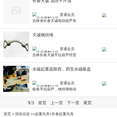
长春天诚 油压千斤顶
普通会员
吉林省长春天诚电动葫芦有
天诚钢丝绳
普通会员
吉林长春天诚手拉葫芦经贸
永磁起重器陕西，西安永磁吸盘
普通会员
链条手拉葫芦，钢丝绳电动
1
/3
首页
上一页
下一页
尾页
首页
»
供应信息
»
»
起重吊具
»长春起重吊具