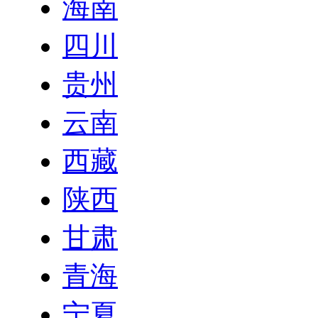
海南
四川
贵州
云南
西藏
陕西
甘肃
青海
宁夏