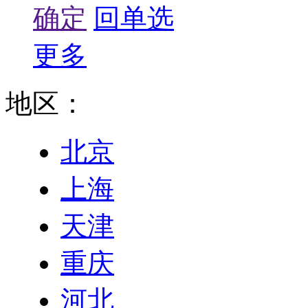
确定
回单选
更多
地区：
北京
上海
天津
重庆
河北