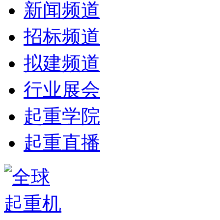
新闻频道
招标频道
拟建频道
行业展会
起重学院
起重直播