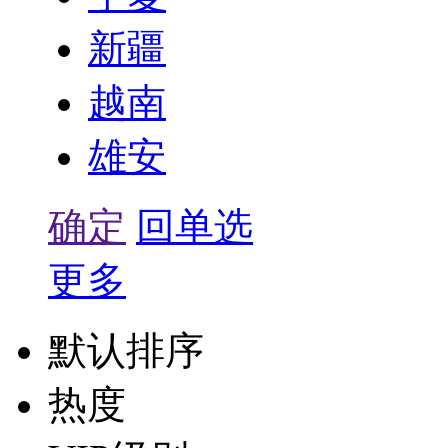
新疆
越南
雄安
确定
回单选
更多
默认排序
热度