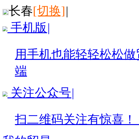
长春
[切换]
|
手机版
|
用手机也能轻轻松松做
端
关注公众号
|
扫二维码关注有惊喜！