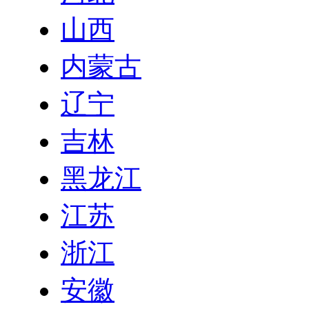
山西
内蒙古
辽宁
吉林
黑龙江
江苏
浙江
安徽