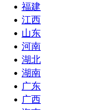
福建
江西
山东
河南
湖北
湖南
广东
广西