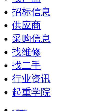
招标信息
供应商
采购信息
找维修
找二手
行业资讯
起重学院