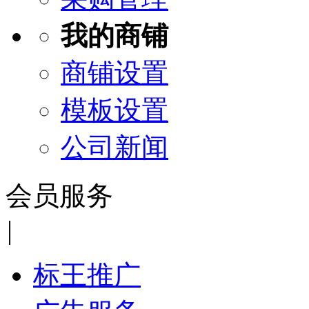
我的商铺
商铺设置
模板设置
公司新闻
会员服务
|
标王推广