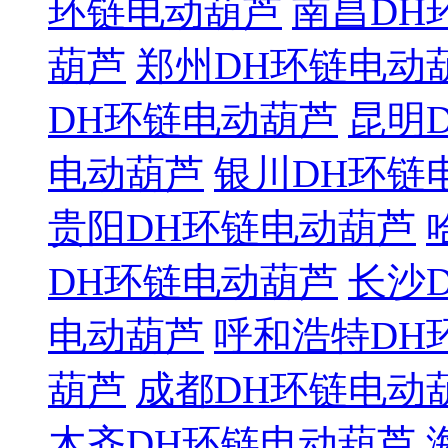
环链电动葫芦
南昌DH
葫芦
郑州DH环链电动
DH环链电动葫芦
昆明
电动葫芦
银川DH环链
贵阳DH环链电动葫芦
DH环链电动葫芦
长沙
电动葫芦
呼和浩特DH
葫芦
成都DH环链电动
木齐DH环链电动葫芦