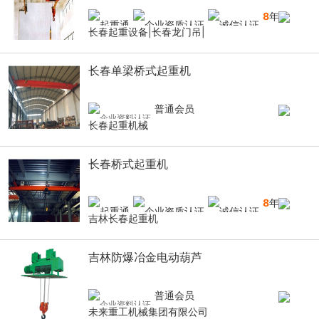
8
年
长春起重设备|长春龙门吊|
长春单梁桥式起重机
普通会员
长春起重机械
长春桥式起重机
8
年
吉林长春起重机
吉林防爆冶金电动葫芦
普通会员
未来重工机械集团有限公司