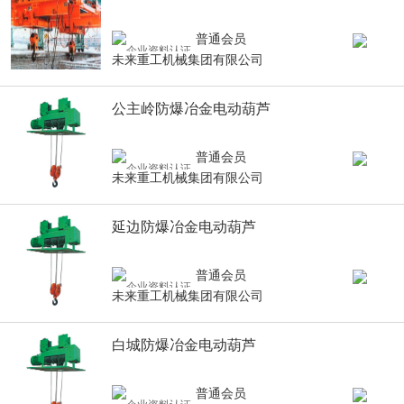
普通会员
未来重工机械集团有限公司
公主岭防爆冶金电动葫芦
普通会员
未来重工机械集团有限公司
延边防爆冶金电动葫芦
普通会员
未来重工机械集团有限公司
白城防爆冶金电动葫芦
普通会员