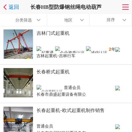
返回
长春HB型防爆钢丝绳电动葫芦
排序
分类筛选
地区
吉林门式起重机
2
年
吉林起重机-吉林行车
长春桥式起重机
普通会员
长春市鼎盛起重设备有限公
长春起重机-欧式起重机制作销售
普通会员