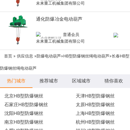
未来重工机械集团有限公司
通化防爆冶金电动葫芦
普通会员
未来重工机械集团有限公司
首页
»
供应信息
»
防爆电动葫芦
»
HB型防爆钢丝绳电动葫芦
»长春HB型
防爆钢丝绳电动葫芦
热门城市
推荐城市
区域城市
猜你喜欢
北京HB型防爆钢丝
天津HB型防爆钢丝
石家庄HB型防爆钢丝
太原HB型防爆钢丝
沈阳HB型防爆钢丝
上海HB型防爆钢丝
南京HB型防爆钢丝
杭州HB型防爆钢丝