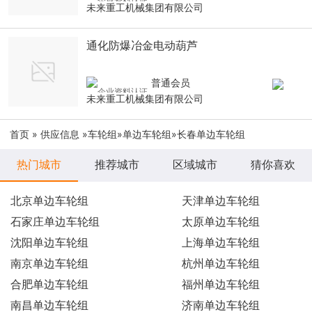
未来重工机械集团有限公司
通化防爆冶金电动葫芦
普通会员
未来重工机械集团有限公司
首页
»
供应信息
»
车轮组
»
单边车轮组
»长春单边车轮组
热门城市
推荐城市
区域城市
猜你喜欢
北京单边车轮组
天津单边车轮组
石家庄单边车轮组
太原单边车轮组
沈阳单边车轮组
上海单边车轮组
南京单边车轮组
杭州单边车轮组
合肥单边车轮组
福州单边车轮组
南昌单边车轮组
济南单边车轮组