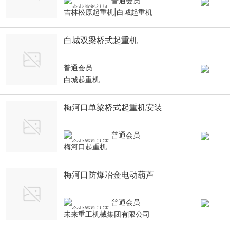
普通会员
吉林松原起重机|白城起重机
白城双梁桥式起重机
普通会员
白城起重机
梅河口单梁桥式起重机安装
普通会员
梅河口起重机
梅河口防爆冶金电动葫芦
普通会员
未来重工机械集团有限公司