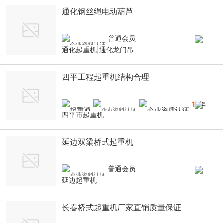
通化钢丝绳电动葫芦
普通会员
通化起重机|通化龙门吊
四平工程起重机结构合理
11
年
四平市起重机
延边双梁桥式起重机
普通会员
延边起重机
长春桥式起重机厂家直销质量保证