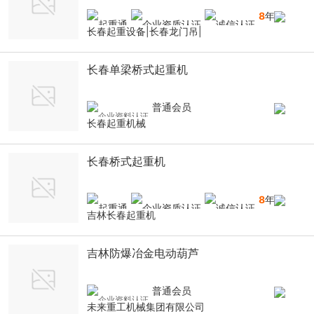
8
年
长春起重设备|长春龙门吊|
长春单梁桥式起重机
普通会员
长春起重机械
长春桥式起重机
8
年
吉林长春起重机
吉林防爆冶金电动葫芦
普通会员
未来重工机械集团有限公司