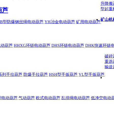
升降搬
型起重
葫芦
矿山机
HB型防爆钢丝绳电动葫芦
YH冶金电动葫芦
矿用电动葫芦
电动葫芦
HHXG环链电动葫芦
DHS环链电动葫芦
DHK快速环链
破碎
重选
输送
T系列手拉葫芦
防爆手拉葫芦
HSH型手扳葫芦
VL型手扳葫芦
型电动葫芦
气动葫芦
欧式电动葫芦
乱排绳电动葫芦
低净空电动