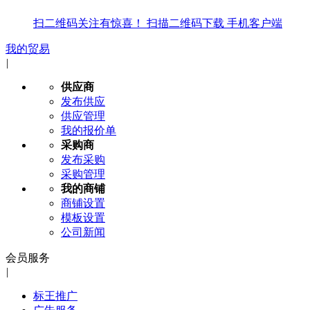
扫二维码关注有惊喜！
扫描二维码下载
手机客户端
我的贸易
|
供应商
发布供应
供应管理
我的报价单
采购商
发布采购
采购管理
我的商铺
商铺设置
模板设置
公司新闻
会员服务
|
标王推广