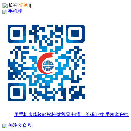
长春
[切换]
|
手机版
|
用手机也能轻轻松松做贸易
扫描二维码下载
手机客户端
关注公众号
|