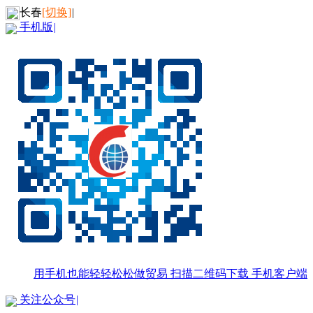
长春
[切换]
|
手机版
|
用手机也能轻轻松松做贸易
扫描二维码下载
手机客户端
关注公众号
|