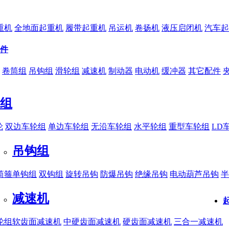
重机
全地面起重机
履带起重机
吊运机
卷扬机
液压启闭机
汽车起
件
卷筒组
吊钩组
滑轮组
减速机
制动器
电动机
缓冲器
其它配件
组
轮
双边车轮组
单边车轮组
无沿车轮组
水平轮组
重型车轮组
LD
吊钩组
筒箍
单钩组
双钩组
旋转吊钩
防爆吊钩
绝缘吊钩
电动葫芦吊钩
半
减速机
轮组
软齿面减速机
中硬齿面减速机
硬齿面减速机
三合一减速机