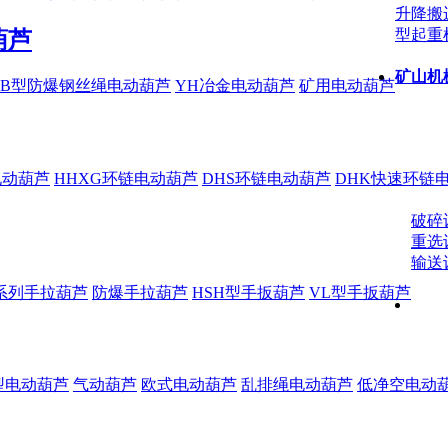
升降搬
型起重
葫芦
矿山机
HB型防爆钢丝绳电动葫芦
YH冶金电动葫芦
矿用电动葫芦
电动葫芦
HHXG环链电动葫芦
DHS环链电动葫芦
DHK快速环链
破碎
重选
输送
T系列手拉葫芦
防爆手拉葫芦
HSH型手扳葫芦
VL型手扳葫芦
型电动葫芦
气动葫芦
欧式电动葫芦
乱排绳电动葫芦
低净空电动