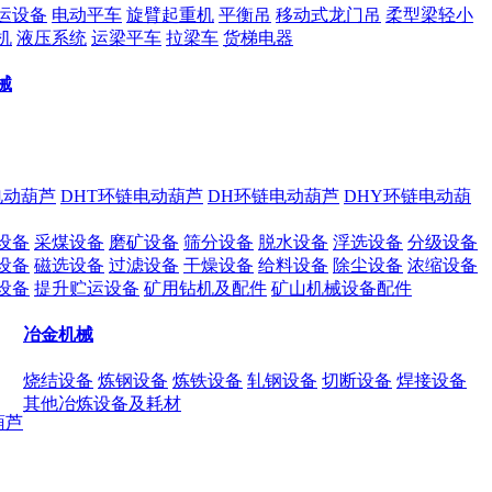
运设备
电动平车
旋臂起重机
平衡吊
移动式龙门吊
柔型梁轻小
机
液压系统
运梁平车
拉梁车
货梯电器
械
电动葫芦
DHT环链电动葫芦
DH环链电动葫芦
DHY环链电动葫
设备
采煤设备
磨矿设备
筛分设备
脱水设备
浮选设备
分级设备
设备
磁选设备
过滤设备
干燥设备
给料设备
除尘设备
浓缩设备
设备
提升贮运设备
矿用钻机及配件
矿山机械设备配件
冶金机械
烧结设备
炼钢设备
炼铁设备
轧钢设备
切断设备
焊接设备
其他冶炼设备及耗材
葫芦