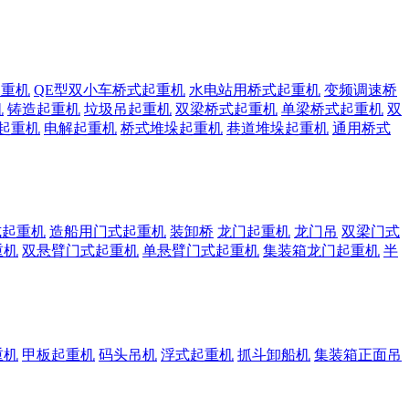
起重机
QE型双小车桥式起重机
水电站用桥式起重机
变频调速桥
机
铸造起重机
垃圾吊起重机
双梁桥式起重机
单梁桥式起重机
双
起重机
电解起重机
桥式堆垛起重机
巷道堆垛起重机
通用桥式
式起重机
造船用门式起重机
装卸桥
龙门起重机
龙门吊
双梁门式
重机
双悬臂门式起重机
单悬臂门式起重机
集装箱龙门起重机
半
重机
甲板起重机
码头吊机
浮式起重机
抓斗卸船机
集装箱正面吊