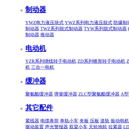
制动器
YWZ电力液压块式
YWZ系列电力液压鼓式
防爆制
制动器
TWZ系列鼓式制动器
TYW系列鼓式制动器
制动器
推动器
电动机
YZR系列绕线转子电动机
ZD系列锥形转子电动机
机
三合一电机
缓冲器
聚氨酯缓冲器
弹簧缓冲器
ZLC型聚氨酯缓冲器
A
其它配件
紧线器
电缆卷筒
单轨小车
夹板
压板
道轨
振动电机
驱动装置
声光警报器
双梁小车
天轮地轮
拉紧器
L