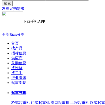
发布采购需求
下载手机APP
全部商品分类
首页
找产品
招标信息
供应商
采购信息
找维修
找二手
行业资讯
起重学院
起重整机
桥式起重机
门式起重机
港口起重机
工程起重机
欧式起重