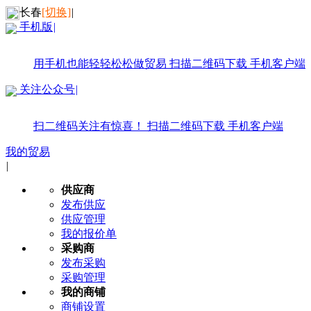
长春
[切换]
|
手机版
|
用手机也能轻轻松松做贸易
扫描二维码下载
手机客户端
关注公众号
|
扫二维码关注有惊喜！
扫描二维码下载
手机客户端
我的贸易
|
供应商
发布供应
供应管理
我的报价单
采购商
发布采购
采购管理
我的商铺
商铺设置