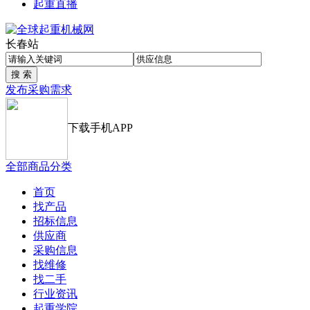
起重直播
长春站
发布采购需求
下载手机APP
全部商品分类
首页
找产品
招标信息
供应商
采购信息
找维修
找二手
行业资讯
起重学院