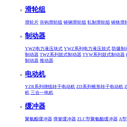
滑轮组
滑轮片
吊钩滑轮组
铸钢滑轮组
轧制滑轮组
铸铁滑
制动器
YWZ电力液压块式
YWZ系列电力液压鼓式
防爆制
制动器
TWZ系列鼓式制动器
TYW系列鼓式制动器
制动器
推动器
电动机
YZR系列绕线转子电动机
ZD系列锥形转子电动机
机
三合一电机
缓冲器
聚氨酯缓冲器
弹簧缓冲器
ZLC型聚氨酯缓冲器
A