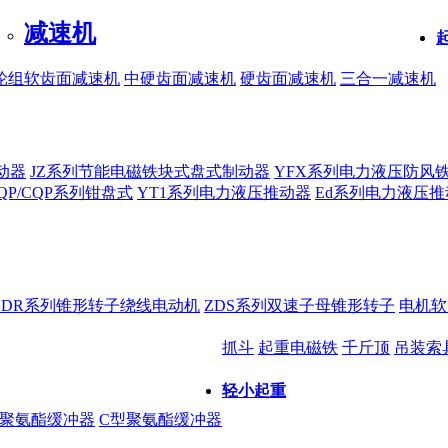
减速机
轮组
软齿面减速机
中硬齿面减速机
硬齿面减速机
三合一减速机
动器
JZ系列节能电磁铁块式盘式制动器
YFX系列电力液压防风
QP/CQP系列钳盘式
YT1系列电力液压推动器
Ed系列电力液压推
ZDR系列锥形转子绕线电动机
ZDS系列双速子母锥形转子
电机软
抓斗
起重电磁铁
千斤顶
吊装索
轻小起重
型聚氨酯缓冲器
C型聚氨酯缓冲器