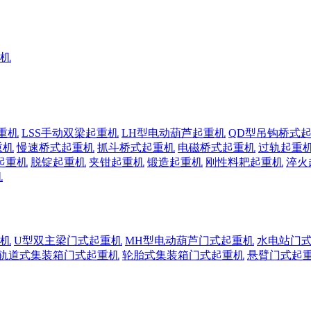
机
重机
LSS手动双梁起重机
LH型电动葫芦起重机
QD型吊钩桥式
重机
慢速桥式起重机
抓斗桥式起重机
电磁桥式起重机
过轨起重
起重机
脱锭起重机
夹钳起重机
锻造起重机
刚性料耙起重机
淬火
机
机
U型双主梁门式起重机
MH型电动葫芦门式起重机
水电站门
轨道式集装箱门式起重机
轮胎式集装箱门式起重机
悬臂门式起