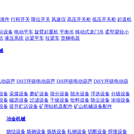
准件
行程开关
限位开关
风速仪
高压开关柜
低压开关柜
起道机
运设备
电动平车
旋臂起重机
平衡吊
移动式龙门吊
柔型梁轻小
机
液压系统
运梁平车
拉梁车
货梯电器
械
电动葫芦
DHT环链电动葫芦
DH环链电动葫芦
DHY环链电动葫
设备
采煤设备
磨矿设备
筛分设备
脱水设备
浮选设备
分级设备
设备
磁选设备
过滤设备
干燥设备
给料设备
除尘设备
浓缩设备
设备
提升贮运设备
矿用钻机及配件
矿山机械设备配件
冶金机械
烧结设备
炼钢设备
炼铁设备
轧钢设备
切断设备
焊接设备