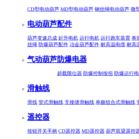
CD型电动葫芦
MD型电动葫芦
钢丝绳电动葫芦
微
电动葫芦配件
葫芦变速总成
起升电机
运行电机
运行跑车装置
卷
丝绳
防爆葫芦配件
冶金葫芦配件
耐高温电缆
耐高
气动葫芦
防爆电器
超载限位器
防爆控制按扭
防爆运行电
滑触线
滑线
管式滑触线
无接缝滑触线
单极组合式滑触线
遥控器
按钮开关手柄
CD遥控器
MD遥控器
葫芦双梁遥控