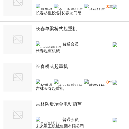
8
年
长春起重设备|长春龙门吊|
长春单梁桥式起重机
普通会员
长春起重机械
长春桥式起重机
8
年
吉林长春起重机
吉林防爆冶金电动葫芦
普通会员
未来重工机械集团有限公司