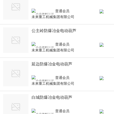
普通会员
未来重工机械集团有限公司
公主岭防爆冶金电动葫芦
普通会员
未来重工机械集团有限公司
延边防爆冶金电动葫芦
普通会员
未来重工机械集团有限公司
白城防爆冶金电动葫芦
普通会员