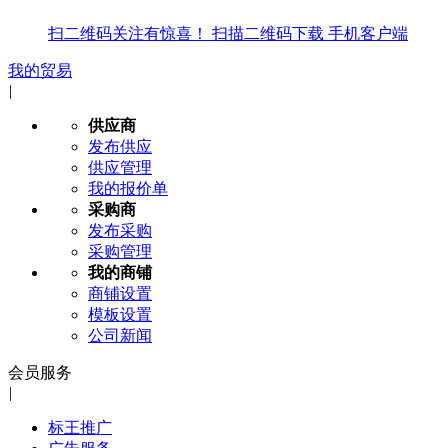
扫二维码关注有惊喜！
扫描二维码下载
手机客户端
我的贸易
|
供应商
发布供应
供应管理
我的报价单
采购商
发布采购
采购管理
我的商铺
商铺设置
模板设置
公司新闻
会员服务
|
标王推广