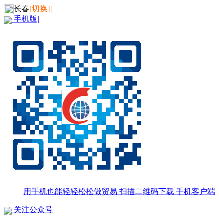
长春
[切换]
|
手机版
|
用手机也能轻轻松松做贸易
扫描二维码下载
手机客户端
关注公众号
|