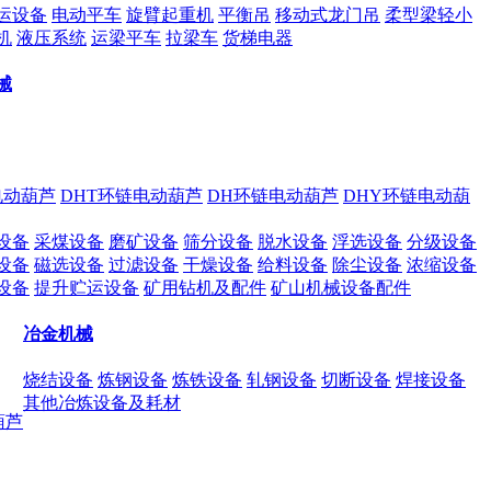
运设备
电动平车
旋臂起重机
平衡吊
移动式龙门吊
柔型梁轻小
机
液压系统
运梁平车
拉梁车
货梯电器
械
电动葫芦
DHT环链电动葫芦
DH环链电动葫芦
DHY环链电动葫
设备
采煤设备
磨矿设备
筛分设备
脱水设备
浮选设备
分级设备
设备
磁选设备
过滤设备
干燥设备
给料设备
除尘设备
浓缩设备
设备
提升贮运设备
矿用钻机及配件
矿山机械设备配件
冶金机械
烧结设备
炼钢设备
炼铁设备
轧钢设备
切断设备
焊接设备
其他冶炼设备及耗材
葫芦