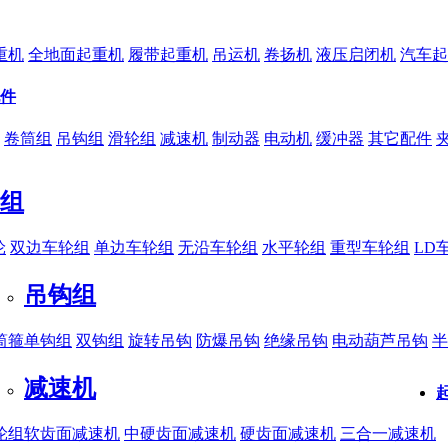
重机
全地面起重机
履带起重机
吊运机
卷扬机
液压启闭机
汽车起
件
卷筒组
吊钩组
滑轮组
减速机
制动器
电动机
缓冲器
其它配件
组
轮
双边车轮组
单边车轮组
无沿车轮组
水平轮组
重型车轮组
LD
吊钩组
筒箍
单钩组
双钩组
旋转吊钩
防爆吊钩
绝缘吊钩
电动葫芦吊钩
半
减速机
轮组
软齿面减速机
中硬齿面减速机
硬齿面减速机
三合一减速机