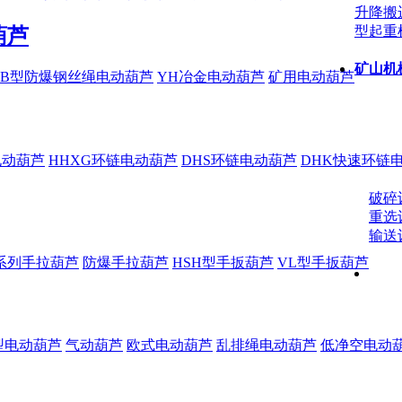
升降搬
型起重
葫芦
矿山机
HB型防爆钢丝绳电动葫芦
YH冶金电动葫芦
矿用电动葫芦
电动葫芦
HHXG环链电动葫芦
DHS环链电动葫芦
DHK快速环链
破碎
重选
输送
T系列手拉葫芦
防爆手拉葫芦
HSH型手扳葫芦
VL型手扳葫芦
型电动葫芦
气动葫芦
欧式电动葫芦
乱排绳电动葫芦
低净空电动