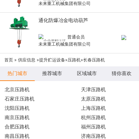
未来重工机械集团有限公司
通化防爆冶金电动葫芦
普通会员
未来重工机械集团有限公司
首页
»
供应信息
»
提升贮运设备
»
压路机
»长春压路机
热门城市
推荐城市
区域城市
猜你喜欢
北京压路机
天津压路机
石家庄压路机
太原压路机
沈阳压路机
上海压路机
南京压路机
杭州压路机
合肥压路机
福州压路机
南昌压路机
济南压路机