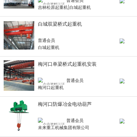
普通会员
吉林松原起重机|白城起重机
白城双梁桥式起重机
普通会员
白城起重机
梅河口单梁桥式起重机安装
普通会员
梅河口起重机
梅河口防爆冶金电动葫芦
普通会员
未来重工机械集团有限公司