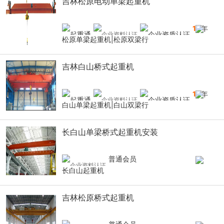
吉林松原电动单梁起重机
10
年
松原单梁起重机|松原双梁行
吉林白山桥式起重机
10
年
白山单梁起重机|白山双梁行
长白山单梁桥式起重机安装
普通会员
长白山起重机
吉林松原桥式起重机