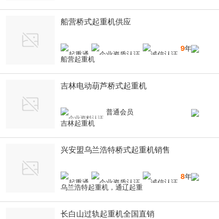
船营桥式起重机供应
9
年
船营起重机
吉林电动葫芦桥式起重机
普通会员
吉林起重机
兴安盟乌兰浩特桥式起重机销售
8
年
乌兰浩特起重机，通辽起重
长白山过轨起重机全国直销