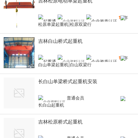
吉林松原电动单梁起重机
10
年
松原单梁起重机|松原双梁行
吉林白山桥式起重机
10
年
白山单梁起重机|白山双梁行
长白山单梁桥式起重机安装
普通会员
长白山起重机
吉林松原桥式起重机